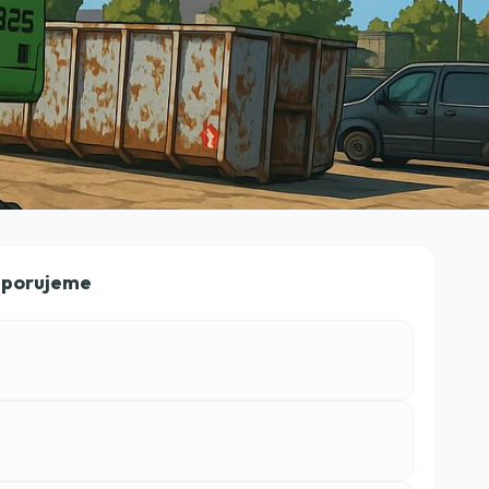
dporujeme