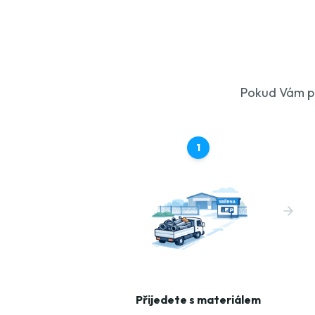
Pokud Vám pe
1
Přijedete s materiálem