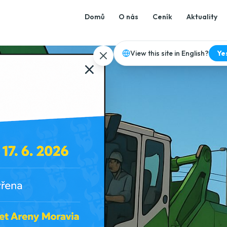
Domů
O nás
Ceník
Aktuality
View this site in English?
Ye