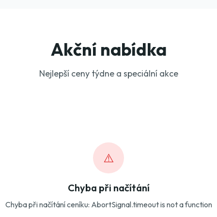
Akční nabídka
Nejlepší ceny týdne a speciální akce
⚠️
Chyba při načítání
Chyba při načítání ceníku: AbortSignal.timeout is not a function