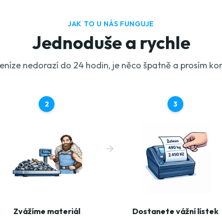
JAK TO U NÁS FUNGUJE
Jednoduše a rychle
níze nedorazí do 24 hodin, je něco špatně a prosím kon
2
3
Zvážíme materiál
Dostanete vážní lístek