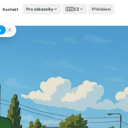
Pro zákazníky
🇨🇿
CZ
Přihlášení
Kontakt
s