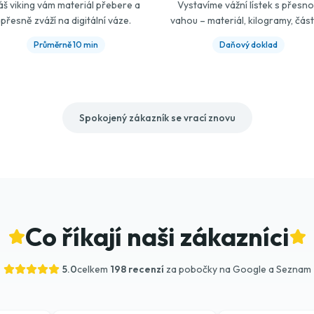
áš viking vám materiál přebere a
Vystavíme vážní lístek s přesn
přesně zváží na digitální váze.
vahou – materiál, kilogramy, část
Průměrně 10 min
Daňový doklad
Spokojený zákazník se vrací znovu
Co říkají naši zákazníci
5.0
celkem
198 recenzí
za pobočky na Google a Seznam